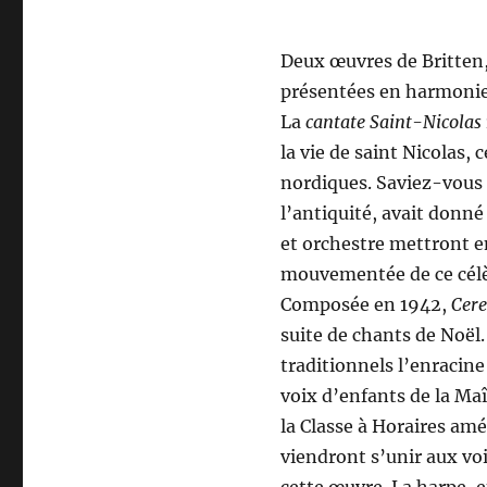
Deux œuvres de Britten,
présentées en harmonie
La
cantate Saint-Nicolas
la vie de saint Nicolas
nordiques. Saviez-vous 
l’antiquité, avait donné
et orchestre mettront en
mouvementée de ce cél
Composée en 1942,
Cere
suite de chants de Noël.
traditionnels l’enracin
voix d’enfants de la Ma
la Classe à Horaires am
viendront s’unir aux voi