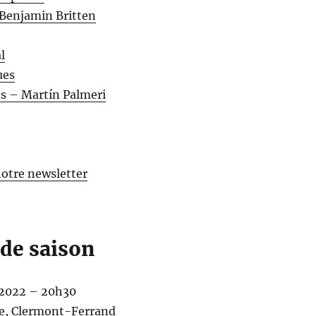
 Benjamin Britten
l
ues
es – Martín Palmeri
otre newsletter
 de saison
 2022 – 20h30
lle, Clermont-Ferrand