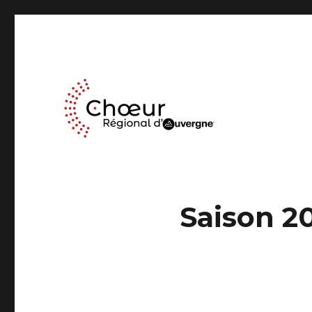
Le Chœur Régional d’Auvergne a pour activité le travail mus
Choeur Regional d'Auve
Saison 2