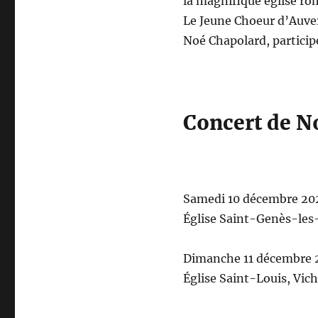
la magnifique église 
Le Jeune Choeur d’Auver
Noé Chapolard, participe
Concert de N
Samedi 10 décembre 20
Église Saint-Genès-le
Dimanche 11 décembre 
Église Saint-Louis, Vic