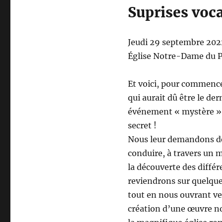
Suprises voca
Jeudi 29 septembre 20
Église Notre-Dame du 
Et voici, pour commencer
qui aurait dû être le de
événement « mystère »,
secret !
Nous leur demandons de 
conduire, à travers un m
la découverte des diffé
reviendrons sur quelque
tout en nous ouvrant ve
création d’une œuvre no