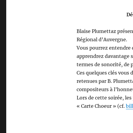
Dé
Blaise Plumettaz présen
Régional d’Auvergne.
Vous pourrez entendre d
apprendrez davantage su
termes de sonorité, de 
Ces quelques clés vous 
retenues par B. Plumett
compositeurs à l’honneu
Lors de cette soirée, le
« Carte Choeur » (cf.
bil