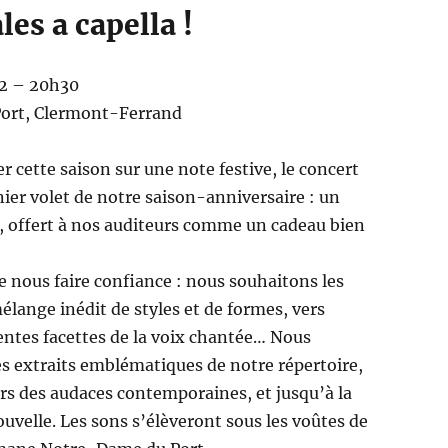
les a capella !
22 – 20h30
Port, Clermont-Ferrand
 cette saison sur une note festive, le concert
rnier volet de notre saison-anniversaire : un
 offert à nos auditeurs comme un cadeau bien
nous faire confiance : nous souhaitons les
élange inédit de styles et de formes, vers
rentes facettes de la voix chantée… Nous
s extraits emblématiques de notre répertoire,
rs des audaces contemporaines, et jusqu’à la
uvelle. Les sons s’élèveront sous les voûtes de