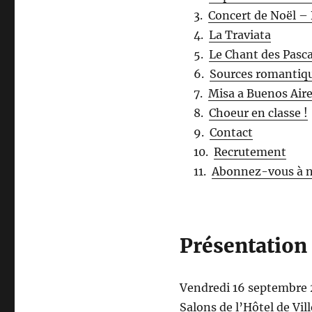
Concert de Noël –
La Traviata
Le Chant des Pasca
Sources romantiq
Misa a Buenos Air
Choeur en classe !
Contact
Recrutement
Abonnez-vous à n
Présentation
Vendredi 16 septembre
Salons de l’Hôtel de Vi