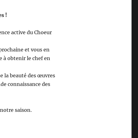
s !
ence active du Choeur
prochaine et vous en
 à obtenir le chef en
de la beauté des œuvres
onde connaissance des
 notre saison.