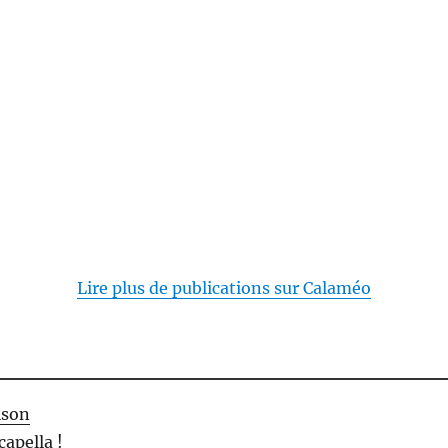
Lire plus de publications sur Calaméo
ison
capella !