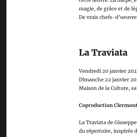
cette œuvre. La harpe, 
magie, de grâce et de lé
De vrais chefs-d’oeuvre
La Traviata
Vendredi 20 janvier 20
Dimanche 22 janvier 20
Maison de la Culture, s
Coproduction Clermont
La Traviata de Giuseppe 
du répertoire, inspirée