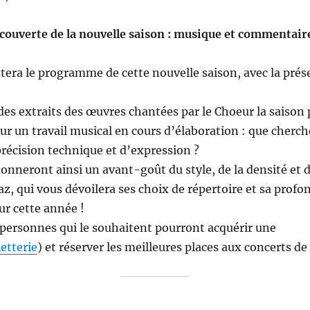
couverte de la nouvelle saison : musique et commentaire
tera le programme de cette nouvelle saison, avec la prés
es extraits des œuvres chantées par le Choeur la saison 
r un travail musical en cours d’élaboration : que cherche
précision technique et d’expression ?
donneront ainsi un avant-goût du style, de la densité et 
az, qui vous dévoilera ses choix de répertoire et sa prof
r cette année !
s personnes qui le souhaitent pourront acquérir une
letterie
) et réserver les meilleures places aux concerts de