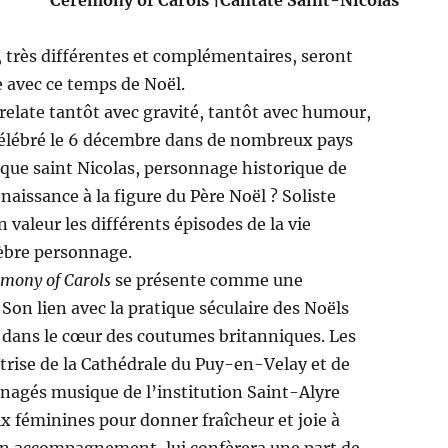
Ceremony of Carols |Cantate Saint-Nicolas
 très différentes et complémentaires, seront
 avec ce temps de Noël.
relate tantôt avec gravité, tantôt avec humour,
, célébré le 6 décembre dans de nombreux pays
que saint Nicolas, personnage historique de
 naissance à la figure du Père Noël ? Soliste
 valeur les différents épisodes de la vie
èbre personnage.
mony of Carols
se présente comme une
 Son lien avec la pratique séculaire des Noëls
e dans le cœur des coutumes britanniques. Les
îtrise de la Cathédrale du Puy-en-Velay et de
énagés musique de l’institution Saint-Alyre
x féminines pour donner fraîcheur et joie à