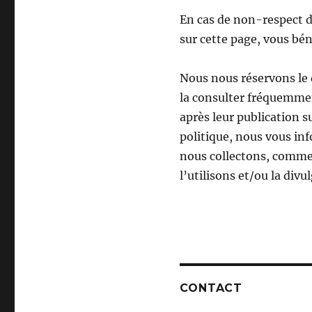
En cas de non-respect 
sur cette page, vous bén
Nous nous réservons le d
la consulter fréquemme
après leur publication s
politique, nous vous inf
nous collectons, commen
l’utilisons et/ou la divu
CONTACT