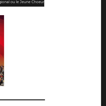
gional ou le Jeune Choeur