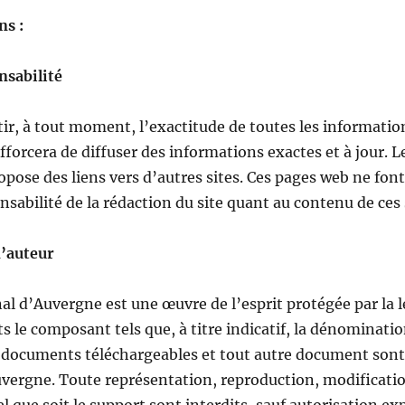
s :
nsabilité
ir, à tout moment, l’exactitude de toutes les information
fforcera de diffuser des informations exactes et à jour. 
ose des liens vers d’autres sites. Ces pages web ne font 
sabilité de la rédaction du site quant au contenu de ces 
d’auteur
l d’Auvergne est une œuvre de l’esprit protégée par la l
le composant tels que, à titre indicatif, la dénomination,
 documents téléchargeables et tout autre document sont 
ergne. Toute représentation, reproduction, modification