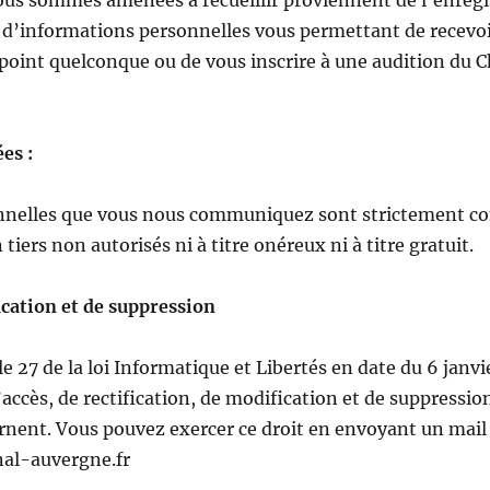
ous sommes amenées à recueillir proviennent de l’enreg
t d’informations personnelles vous permettant de recev
 point quelconque ou de vous inscrire à une audition du
es :
nelles que vous nous communiquez sont strictement conf
iers non autorisés ni à titre onéreux ni à titre gratuit.
ication et de suppression
cle 27 de la loi Informatique et Libertés en date du 6 janv
d’accès, de rectification, de modification et de suppressi
nent. Vous pouvez exercer ce droit en envoyant un mail à
al-auvergne.fr