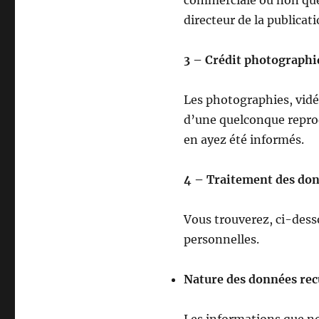
commerciale ou non quel 
directeur de la publicati
3 – Crédit photographi
Les photographies, vidé
d’une quelconque reprodu
en ayez été informés.
4 – Traitement des don
Vous trouverez, ci-des
personnelles.
Nature des données recu