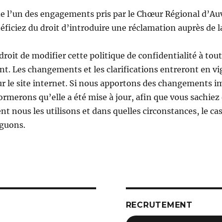
de l’un des engagements pris par le Chœur Régional d’A
éficiez du droit d’introduire une réclamation auprès de l
roit de modifier cette politique de confidentialité à to
nt. Les changements et les clarifications entreront en 
ur le site internet. Si nous apportons des changements i
ormerons qu’elle a été mise à jour, afin que vous sachiez
t nous les utilisons et dans quelles circonstances, le ca
lguons.
RECRUTEMENT