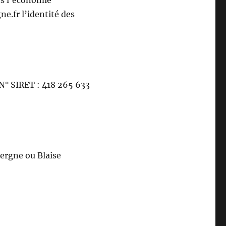
ans l’économie
e.fr l’identité des
° SIRET : 418 265 633
ergne ou Blaise