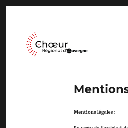
Le Chœur Régional d’Auvergne a pour activité le travail mus
Choeur Regional d'Auve
Mentions
Mentions légales :