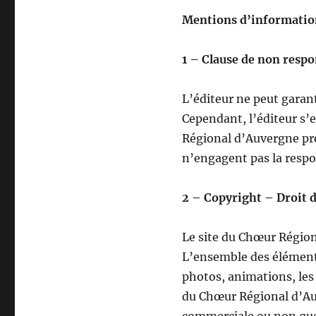
Mentions d’information
1 – Clause de non respo
L’éditeur ne peut garant
Cependant, l’éditeur s’e
Régional d’Auvergne prop
n’engagent pas la respon
2 – Copyright – Droit 
Le site du Chœur Régiona
L’ensemble des éléments 
photos, animations, les
du Chœur Régional d’Auv