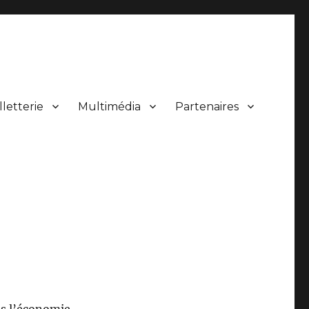
lletterie
Multimédia
Partenaires
 de concerts.