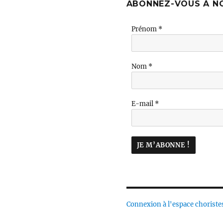
ABONNEZ-VOUS À N
Prénom
*
Nom
*
E-mail
*
Connexion à l'espace choriste