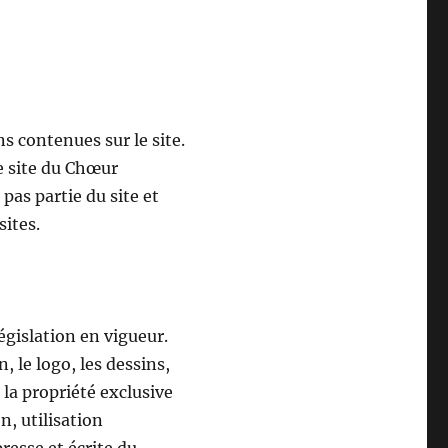
s contenues sur le site.
Le site du Chœur
pas partie du site et
sites.
égislation en vigueur.
 le logo, les dessins,
la propriété exclusive
, utilisation