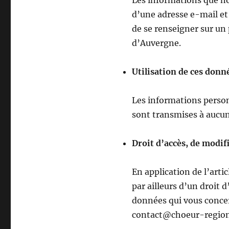
Les informations que n
d’une adresse e-mail e
de se renseigner sur un
d’Auvergne.
Utilisation de ces donné
Les informations person
sont transmises à aucun t
Droit d’accès, de modif
En application de l’arti
par ailleurs d’un droit 
données qui vous concer
contact@choeur-region