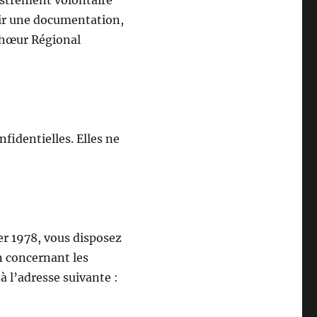
istrement volontaire
oir une documentation,
 Chœur Régional
identielles. Elles ne
ier 1978, vous disposez
on concernant les
 l’adresse suivante :