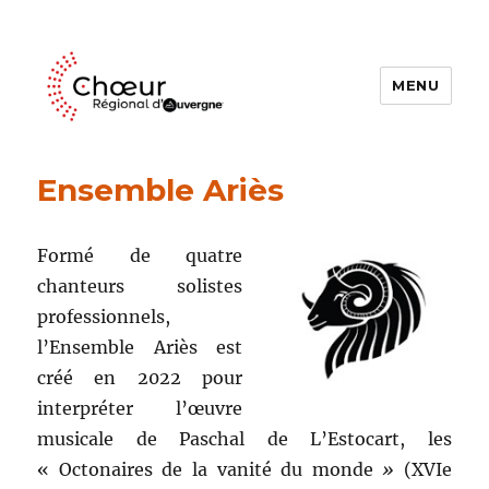
MENU
Choeur Regional d'Auvergne
Ensemble Ariès
Formé de quatre
chanteurs solistes
professionnels,
l’Ensemble Ariès est
créé en 2022 pour
interpréter l’œuvre
musicale de Paschal de L’Estocart, les
« Octonaires de la vanité du monde
»
(XVIe