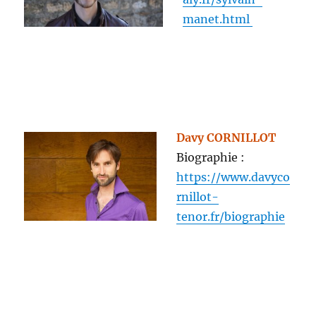
manet.html
Davy CORNILLOT
Biographie :
https://www.davyco
rnillot-
tenor.fr/biographie