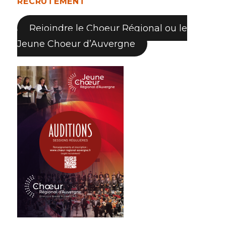
RECRUTEMENT
Rejoindre le Choeur Régional ou le
Jeune Choeur d’Auvergne