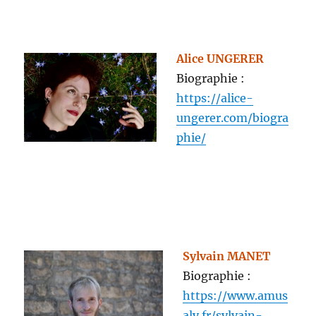
Alice UNGERER
Biographie :
https://alice-
ungerer.com/biogra
phie/
Sylvain MANET
Biographie :
https://www.amus
aly.fr/sylvain-