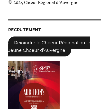
© 2024 Chœur Régional d’Auvergne
RECRUTEMENT
Rejoindre le Choeur Régional ou le
Jeune Choeur d’Auvergne