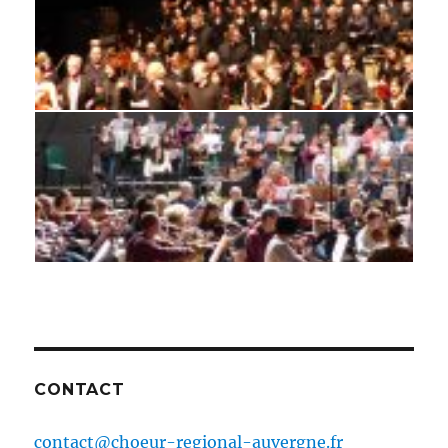
CONTACT
contact@choeur-regional-auvergne.fr