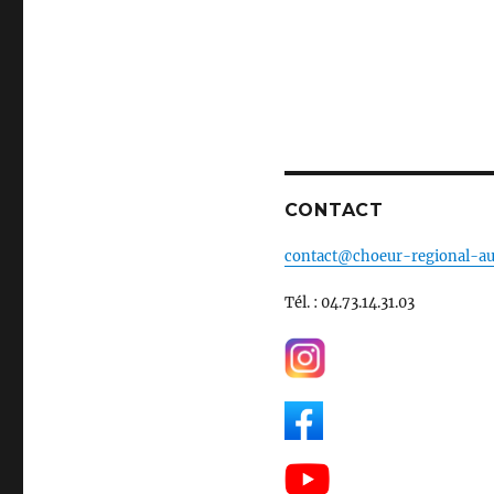
CONTACT
contact@choeur-regional-au
Tél. : 04.73.14.31.03