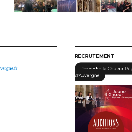
RECRUTEMENT
vergne.fr
Rejoindre le Choeur Ré
d’Auvergne