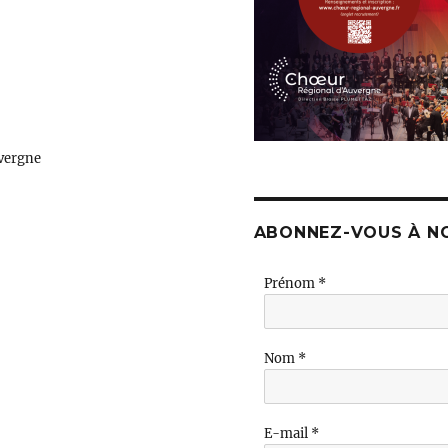
vergne
ABONNEZ-VOUS À N
Prénom
*
Nom
*
E-mail
*