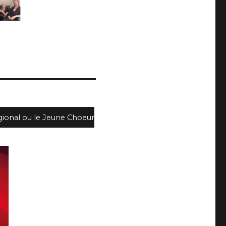
gional ou le Jeune Choeur