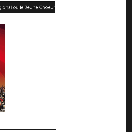
gional ou le Jeune Choeur