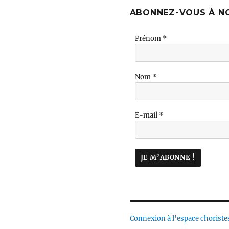
ABONNEZ-VOUS À N
Prénom
*
Nom
*
E-mail
*
Connexion à l'espace choriste