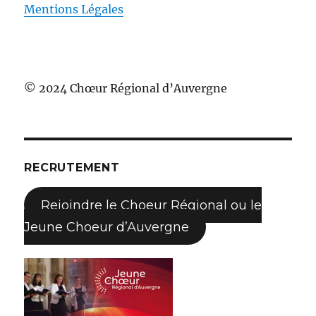
Mentions Légales
© 2024 Chœur Régional d’Auvergne
RECRUTEMENT
Rejoindre le Choeur Régional ou le
Jeune Choeur d’Auvergne