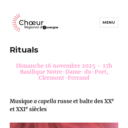
MENU
Choeur Regional d'Auvergne
Rituals
Dimanche 16 novembre 2025 – 17h
Basilique Notre-Dame-du-Port,
Clermont-Ferrand
e
Musique
a capella
russe et balte des XX
e
et XXI
siècles