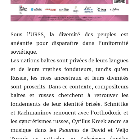
Sous l’URSS, la diversité des peuples est
anéantie pour disparaître dans l’uniformité
soviétique.
Les nations baltes sont privées de leurs langues
et de leurs mythes fondateurs, tandis qu’en
Russie, les rites ancestraux et leurs divinités
sont proscrits. Dans ce contexte, compositeurs
baltes et russes cherchent à retrouver les
fondements de leur identité brisée. Schnittke
et Rachmaninov renouent avec l’orthodoxie et
les syncrétismes russes, Cyrillus Kreek ancre sa
musique dans les
Psaumes
de David et Veljo
Tormis se rattache au
Kalevipoeg
(mythe