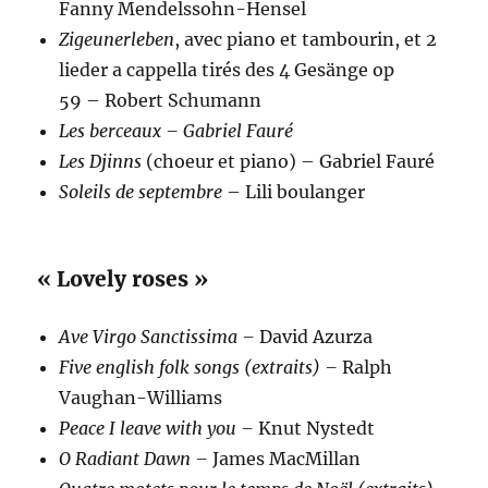
Fanny Mendelssohn-Hensel
Zigeunerleben
, avec piano et tambourin, et 2
lieder a cappella tirés des 4 Gesänge op
59 – Robert Schumann
Les berceaux – Gabriel Fauré
Les Djinns
(choeur et piano) – Gabriel Fauré
Soleils de septembre
– Lili boulanger
« Lovely roses »
Ave Virgo Sanctissima –
David Azurza
Five english folk songs (extraits) –
Ralph
Vaughan-Williams
Peace I leave with you –
Knut Nystedt
O Radiant Dawn –
James MacMillan