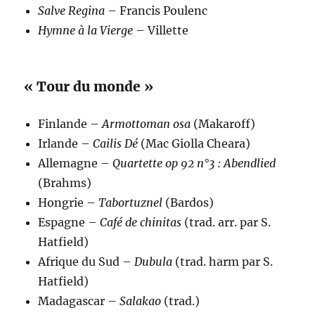
Salve Regina
– Francis Poulenc
Hymne à la Vierge
– Villette
« Tour du monde »
Finlande –
Armottoman osa
(Makaroff)
Irlande –
Cailis Dé
(Mac Giolla Cheara)
Allemagne –
Quartette op 92 n°3 : Abendlied
(Brahms)
Hongrie –
Tabortuznel
(Bardos)
Espagne –
Café de chinitas
(trad. arr. par S.
Hatfield)
Afrique du Sud –
Dubula
(trad. harm par S.
Hatfield)
Madagascar –
Salakao
(trad.)