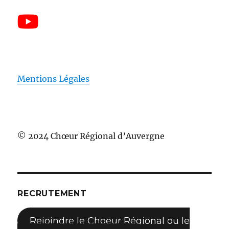
Mentions Légales
© 2024 Chœur Régional d’Auvergne
RECRUTEMENT
Rejoindre le Choeur Régional ou le