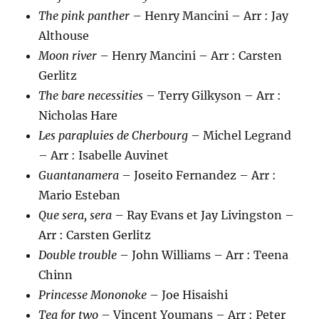
The pink panther
– Henry Mancini – Arr : Jay
Althouse
Moon river
– Henry Mancini – Arr : Carsten
Gerlitz
The bare necessities
– Terry Gilkyson – Arr :
Nicholas Hare
Les parapluies de Cherbourg
– Michel Legrand
– Arr : Isabelle Auvinet
Guantanamera
– Joseito Fernandez – Arr :
Mario Esteban
Que sera, sera
– Ray Evans et Jay Livingston –
Arr : Carsten Gerlitz
Double trouble
– John Williams – Arr : Teena
Chinn
Princesse Mononoke
– Joe Hisaishi
Tea for two
– Vincent Youmans – Arr : Peter