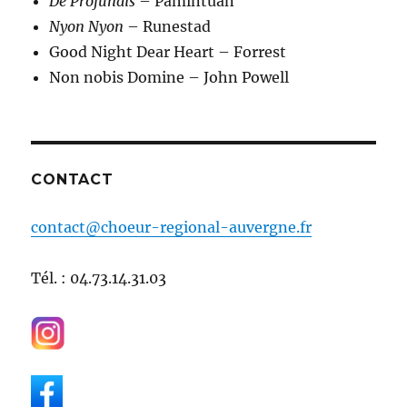
De Profundis
– Pamintuan
Nyon Nyon
– Runestad
Good Night Dear Heart – Forrest
Non nobis Domine – John Powell
CONTACT
contact@choeur-regional-auvergne.fr
Tél. : 04.73.14.31.03