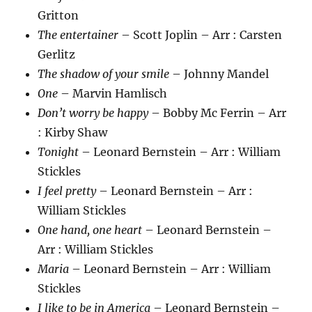
Gritton
The entertainer
– Scott Joplin – Arr : Carsten
Gerlitz
The shadow of your smile
– Johnny Mandel
One
– Marvin Hamlisch
Don’t worry be happy
– Bobby Mc Ferrin – Arr
: Kirby Shaw
Tonight
– Leonard Bernstein – Arr : William
Stickles
I feel pretty
– Leonard Bernstein – Arr :
William Stickles
One hand, one heart
– Leonard Bernstein –
Arr : William Stickles
Maria
– Leonard Bernstein – Arr : William
Stickles
I like to be in America
– Leonard Bernstein –