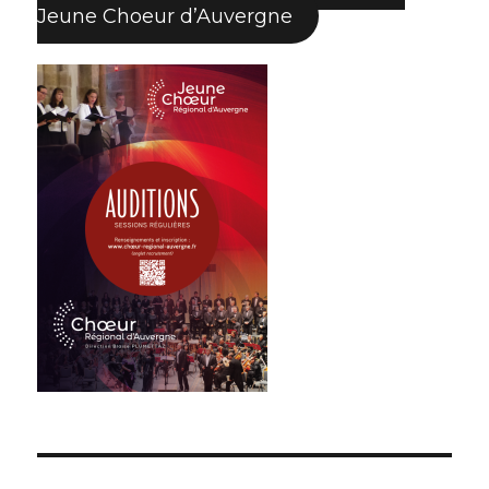
Jeune Choeur d’Auvergne