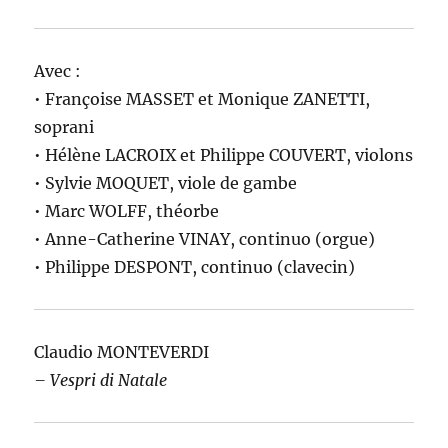
Avec :
• Françoise MASSET et Monique ZANETTI,
soprani
• Hélène LACROIX et Philippe COUVERT, violons
• Sylvie MOQUET, viole de gambe
• Marc WOLFF, théorbe
• Anne-Catherine VINAY, continuo (orgue)
• Philippe DESPONT, continuo (clavecin)
Claudio MONTEVERDI
– Vespri di Natale