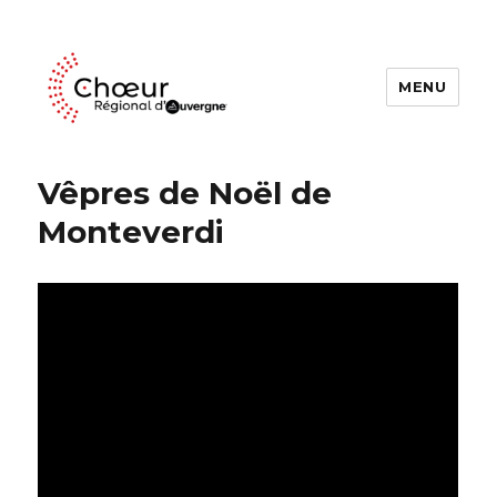
MENU
Choeur Regional d'Auvergne
Vêpres de Noël de
Monteverdi