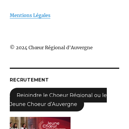
Mentions Légales
© 2024 Chœur Régional d’Auvergne
RECRUTEMENT
Rejoindre le Choeur Régional ou le
Jeune Choeur d’Auvergne