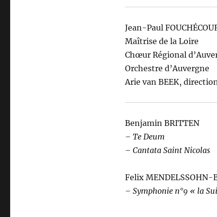
Jean-Paul FOUCHÉCOUR
Maîtrise de la Loire
Chœur Régional d’Auve
Orchestre d’Auvergne
Arie van BEEK, directio
Benjamin BRITTEN
– Te Deum
– Cantata Saint Nicolas
Felix MENDELSSOHN-
– Symphonie n°9 « la Sui