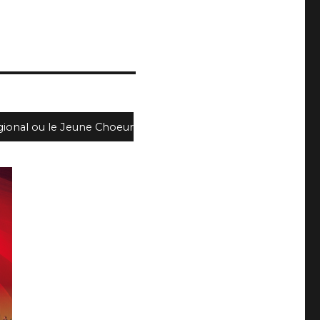
gional ou le Jeune Choeur