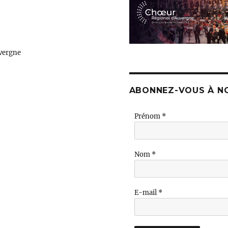
vergne
ABONNEZ-VOUS À N
Prénom
*
Nom
*
E-mail
*