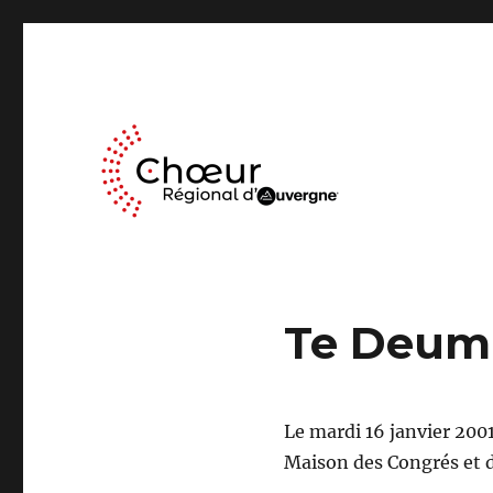
Le Chœur Régional d’Auvergne a pour activité le travail mus
Choeur Regional d'Auve
Te Deum 
Le mardi 16 janvier 200
Maison des Congrés et 