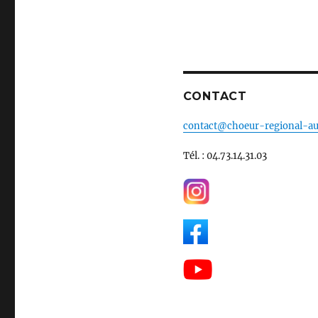
CONTACT
contact@choeur-regional-au
Tél. : 04.73.14.31.03