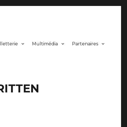
lletterie
Multimédia
Partenaires
 de concerts.
BRITTEN