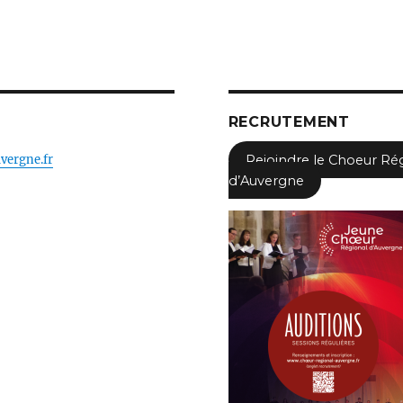
RECRUTEMENT
vergne.fr
Rejoindre le Choeur Ré
d’Auvergne