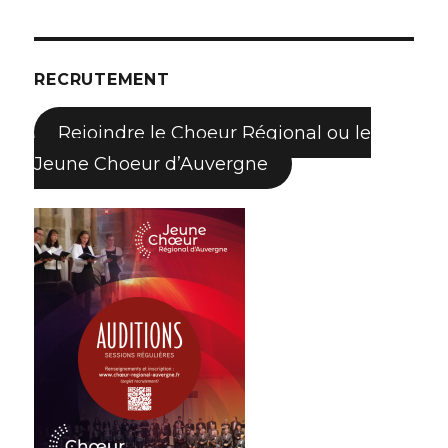
RECRUTEMENT
Rejoindre le Choeur Régional ou le
Jeune Choeur d’Auvergne