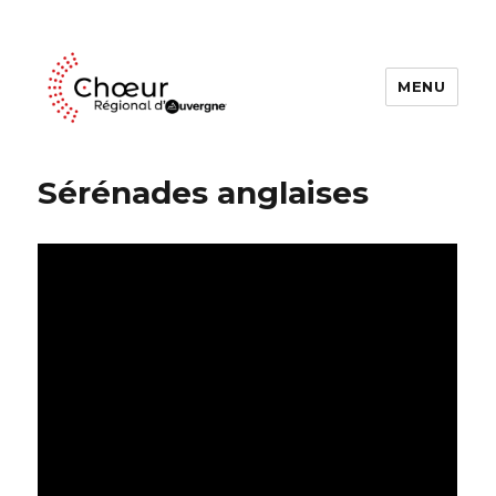
MENU
Choeur Regional d'Auvergne
Sérénades anglaises