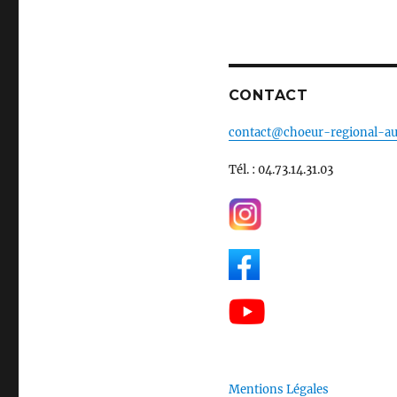
CONTACT
contact@choeur-regional-au
Tél. : 04.73.14.31.03
Mentions Légales