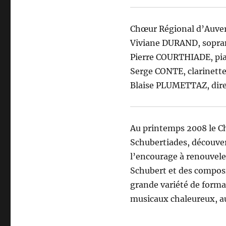
Chœur Régional d’Auve
Viviane DURAND, sopra
Pierre COURTHIADE, pi
Serge CONTE, clarinett
Blaise PLUMETTAZ, dire
Au printemps 2008 le C
Schubertiades, découver
l’encourage à renouvele
Schubert et des composi
grande variété de form
musicaux chaleureux, a