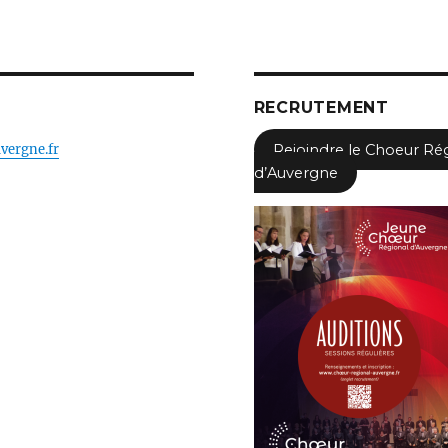
RECRUTEMENT
vergne.fr
Rejoindre le Choeur Ré
d’Auvergne