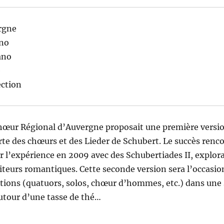
rgne
no
ano
e
ction
hœur Régional d’Auvergne proposait une première versio
te des chœurs et des Lieder de Schubert. Le succès ren
r l’expérience en 2009 avec des Schubertiades II, explor
teurs romantiques. Cette seconde version sera l’occasio
ations (quatuors, solos, chœur d’hommes, etc.) dans un
utour d’une tasse de thé…