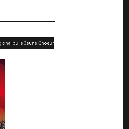
gional ou le Jeune Choeur