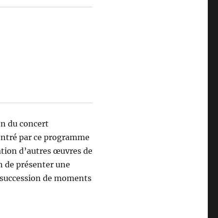
n du concert
contré par ce programme
ation d’autres œuvres de
n de présenter une
e succession de moments