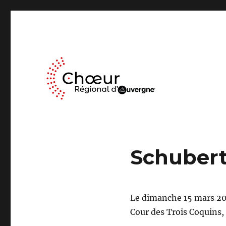
Le Chœur Régional d’Auvergne a pour activité le travail mus
Choeur Regional d'Auve
Schubert
Le dimanche 15 mars 20
Cour des Trois Coquins