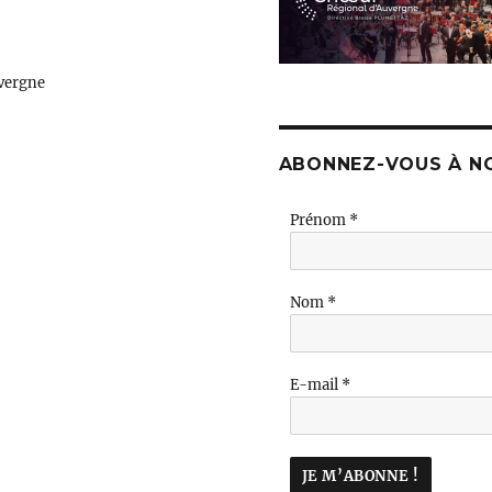
vergne
ABONNEZ-VOUS À N
Prénom
*
Nom
*
E-mail
*