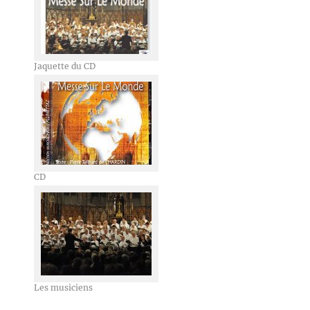
Jaquette du CD
CD
Les musiciens