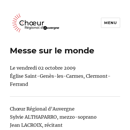
MENU
Choeur Regional d'Auvergne
Messe sur le monde
Le vendredi 02 octobre 2009
Église Saint-Genès-les-Carmes, Clermont-
Ferrand
Chœur Régional d’Auvergne
Sylvie ALTHAPARRO, mezzo-soprano
Jean LACROIX, récitant