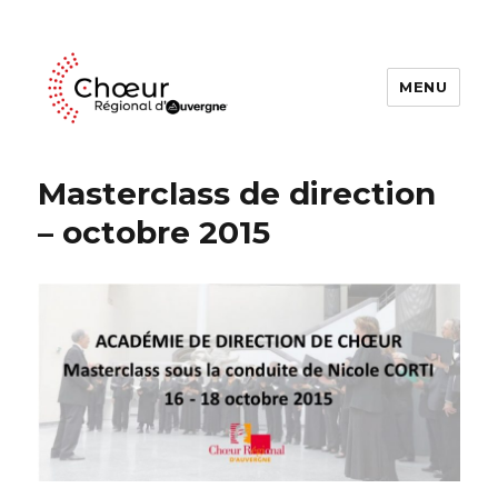
MENU
Choeur Regional d'Auvergne
Masterclass de direction
– octobre 2015