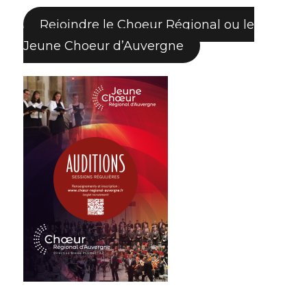
Rejoindre le Choeur Régional ou le
Jeune Choeur d’Auvergne