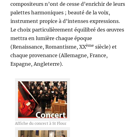
compositeurs n’ont de cesse d’enrichir de leurs
palettes harmoniques ; beauté de la voix,
instrument propice à d’intenses expressions.
Le choix particulièrement équilibré des œuvres
mettra en lumière chaque époque
ème
(Renaissance, Romantisme, XX
siècle) et
chaque provenance (Allemagne, France,
Espagne, Angleterre).
Affiche du concert à St Flour