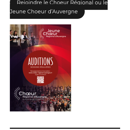
Rejoindre le Choeur Régional ou le
Jeune Choeur d’Auvergne