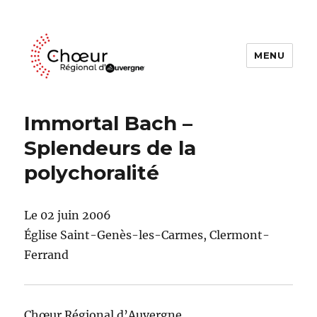
MENU
Choeur Regional d'Auvergne
Immortal Bach –
Splendeurs de la
polychoralité
Le 02 juin 2006
Église Saint-Genès-les-Carmes, Clermont-
Ferrand
Chœur Régional d’Auvergne