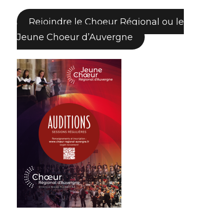
Rejoindre le Choeur Régional ou le
Jeune Choeur d’Auvergne