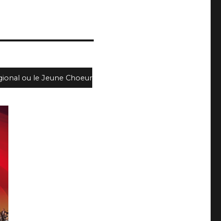
gional ou le Jeune Choeur