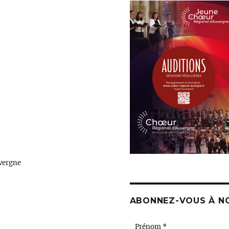
vergne
ABONNEZ-VOUS À N
Prénom
*