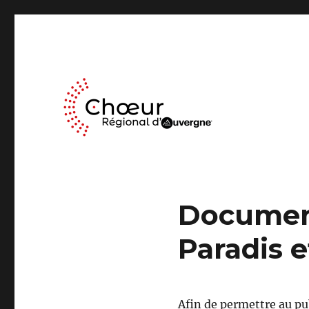
Le Chœur Régional d’Auvergne a pour activité le travail mus
Choeur Regional d'Auve
Document
Paradis e
Afin de permettre au pu