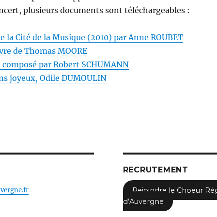
ert, plusieurs documents sont téléchargeables :
e la Cité de la Musique (2010) par Anne ROUBET
 œuvre de Thomas MOORE
rio composé par Robert SCHUMANN
ens joyeux, Odile DUMOULIN
RECRUTEMENT
vergne.fr
Rejoindre le Choeur Ré
d’Auvergne