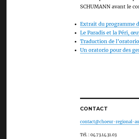
SCHUMANN avant le conc
Extrait du programme d
Le Paradis et la Péri,
Traduction de l’orato
Un oratorio pour des g
CONTACT
contact@choeur-regional-au
Tél. : 04.73.14.31.03