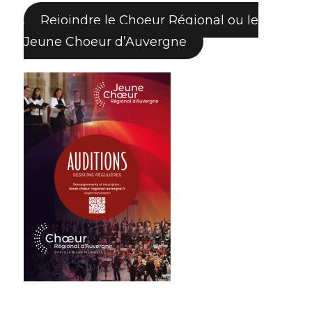
Rejoindre le Choeur Régional ou le
Jeune Choeur d’Auvergne