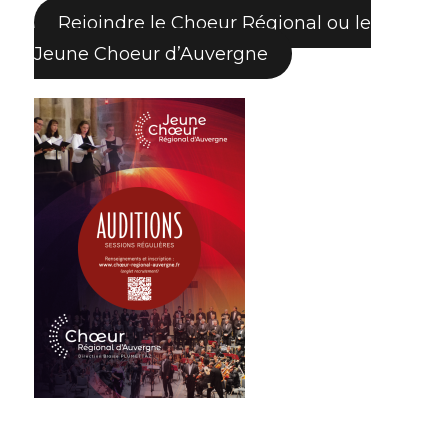
Rejoindre le Choeur Régional ou le
Jeune Choeur d’Auvergne