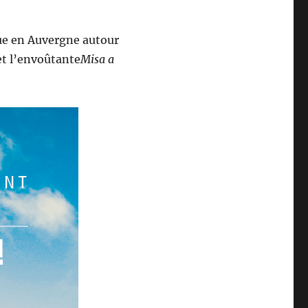
ue en Auvergne autour
t l’envoûtante
Misa a