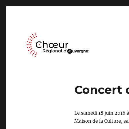
Le Chœur Régional d’Auvergne a pour activité le travail mus
Choeur Regional d'Auve
Concert d
Le samedi 18 juin 2016 
Maison de la Culture, s