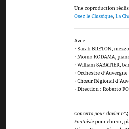
Une coproduction réalisé
Osez le Classique
,
La Ch
Avec :
• Sarah BRETON, mezz
• Momo KODAMA, pian
• William SABATIER, b
• Orchestre d’Auvergne
• Chœur Régional d’Au
• Direction : Roberto 
Concerto pour clavier n°4
Fantaisie
pour chœur, pi