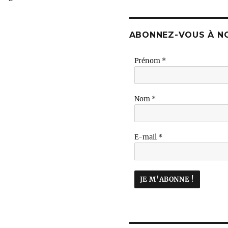
ABONNEZ-VOUS À N
Prénom
*
Nom
*
E-mail
*