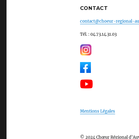
CONTACT
contact@choeur-regional-au
Tél. : 04.73.14.31.03
Mentions Légales
© 2024 Chœur Régional d’Au