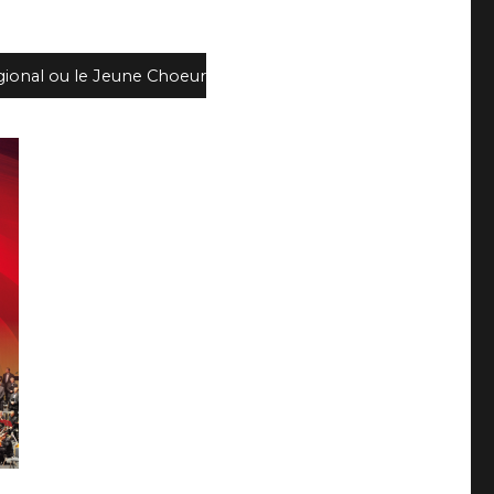
gional ou le Jeune Choeur