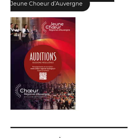
Jeune Choeur d’Auvergne