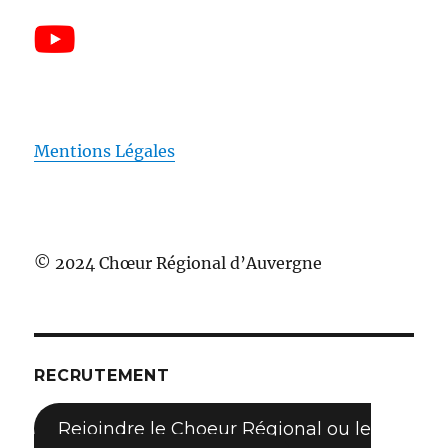
Mentions Légales
© 2024 Chœur Régional d’Auvergne
RECRUTEMENT
Rejoindre le Choeur Régional ou le