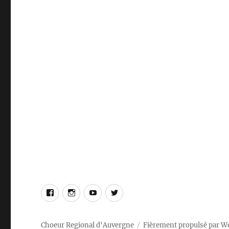
Choeur Regional d'Auvergne
Fièrement propulsé par W