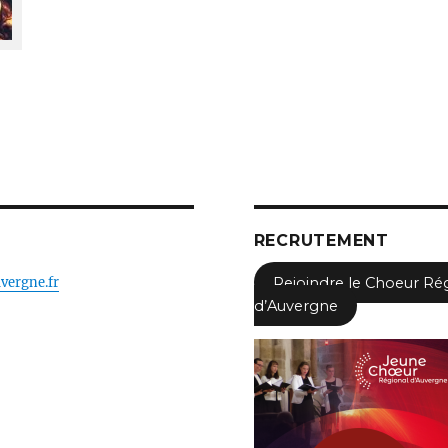
RECRUTEMENT
vergne.fr
Rejoindre le Choeur Ré
d’Auvergne