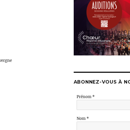
vergne
ABONNEZ-VOUS À N
Prénom
*
Nom
*