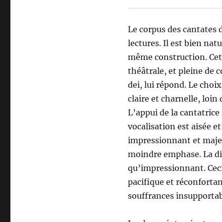
Le corpus des cantates 
lectures. Il est bien na
même construction. Cett
théâtrale, et pleine de 
dei, lui répond. Le choi
claire et charnelle, loi
L’appui de la cantatrice 
vocalisation est aisée 
impressionnant et majest
moindre emphase. La dic
qu’impressionnant. Ceci 
pacifique et réconfortan
souffrances insupportable