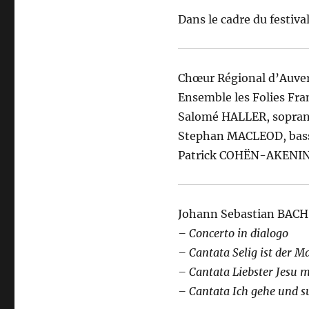
Dans le cadre du festiva
Chœur Régional d’Auve
Ensemble les Folies Fra
Salomé HALLER, sopra
Stephan MACLEOD, bas
Patrick COHËN-AKENINE
Johann Sebastian BACH
– Concerto in dialogo
– Cantata Selig ist der 
– Cantata Liebster Jesu
– Cantata Ich gehe und 