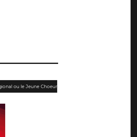
gional ou le Jeune Choeur