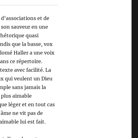
d’associations et de
et son sauveur en une
rhétorique quasi
ndis que la basse, vox
alomé Haller a une voix
ans ce répertoire.
exte avec facilité. La
ux qui veulent un Dieu
imple sans jamais la
 plus aimable
ue léger et en tout cas
’âme ne vit pas de
imable lui est fait.