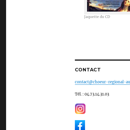
Jaquette du CD
CONTACT
contact@choeur-regional-au
Tél. : 04.73.14.31.03