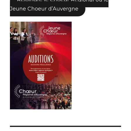
Jeune Choeur d’Auvergne