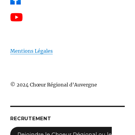
Mentions Légales
© 2024 Chœur Régional d’Auvergne
RECRUTEMENT
Rejoindre le Choeur Régional ou le