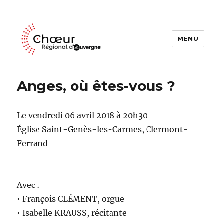
MENU
Choeur Regional d'Auvergne
Anges, où êtes-vous ?
Le vendredi 06 avril 2018 à 20h30
Église Saint-Genès-les-Carmes, Clermont-
Ferrand
Avec :
• François CLÉMENT, orgue
• Isabelle KRAUSS, récitante