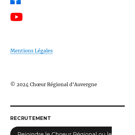
Mentions Légales
© 2024 Chœur Régional d’Auvergne
RECRUTEMENT
Rejoindre le Choeur Régional ou le