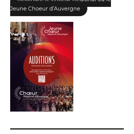
Jeune Choeur d’Auvergne