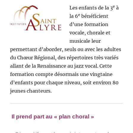
e
Les enfants de la 3
à
e
la 6
bénéficient
d’une formation
vocale, chorale et
musicale leur
permettant d’aborder, seuls ou avec les adultes
du Chœur Régional, des répertoires très variés
allant de la Renaissance au jazz vocal. Cette
formation compte désormais une vingtaine
d’enfants pour chaque niveau, soit environ 80
jeunes chanteurs.
Il prend part au « plan choral »