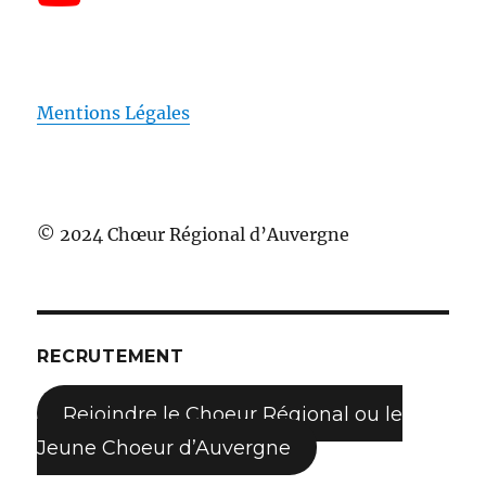
Mentions Légales
© 2024 Chœur Régional d’Auvergne
RECRUTEMENT
Rejoindre le Choeur Régional ou le
Jeune Choeur d’Auvergne