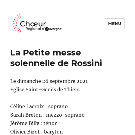
MENU
Choeur Regional d'Auvergne
La Petite messe
solennelle de Rossini
Le dimanche 26 septembre 2021
Église Saint-Genès de Thiers
Céline Lacroix : soprano
Sarah Breton : mezzo-soprano
Jérôme Billy : ténor
Olivier Bizot : baryton