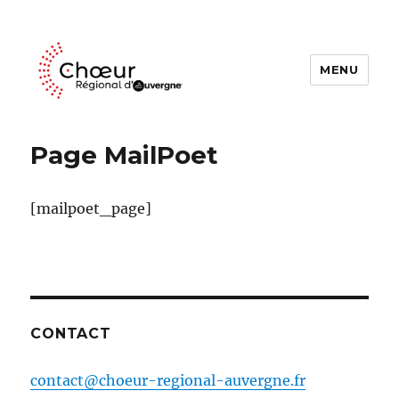
MENU
Choeur Regional d'Auvergne
Page MailPoet
[mailpoet_page]
CONTACT
contact@choeur-regional-auvergne.fr