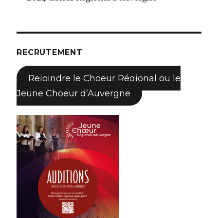
RECRUTEMENT
Rejoindre le Choeur Régional ou le
Jeune Choeur d’Auvergne