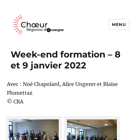
MENU
Choeur Regional d'Auvergne
Week-end formation – 8
et 9 janvier 2022
Avec : Noé Chapolard, Alice Ungerer et Blaise
Plumettaz
© CRA