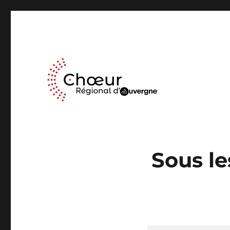
Le Chœur Régional d’Auvergne a pour activité le travail mus
Choeur Regional d'Auve
Sous le