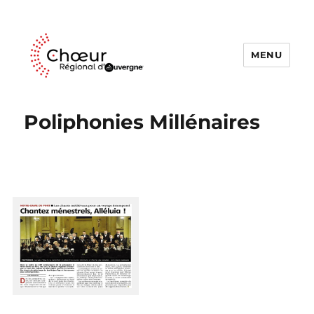
MENU
Choeur Regional d'Auvergne
Poliphonies Millénaires