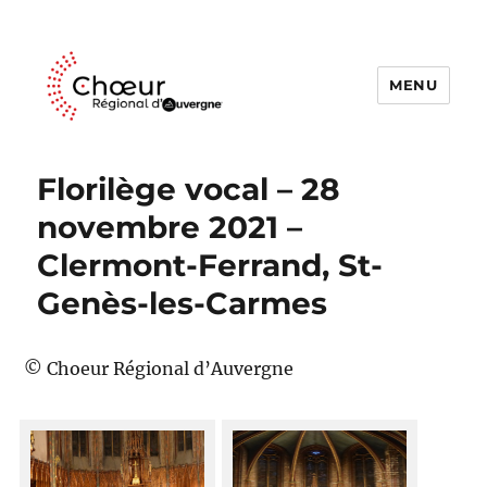
MENU
Choeur Regional d'Auvergne
Florilège vocal – 28
novembre 2021 –
Clermont-Ferrand, St-
Genès-les-Carmes
© Choeur Régional d’Auvergne