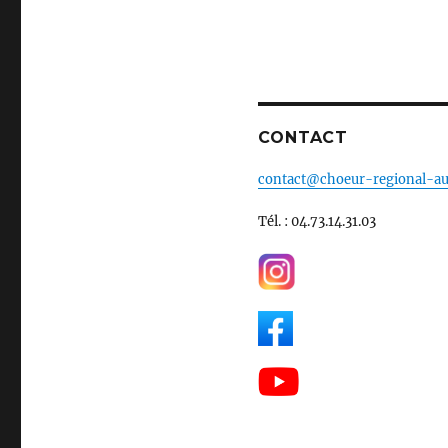
CONTACT
contact@choeur-regional-au
Tél. : 04.73.14.31.03