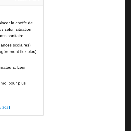
lacer la cheffe de
s selon situation
ass sanitaire.
acances scolaires)
égèrement flexibles).
amateurs. Leur
 moi pour plus
e 2021