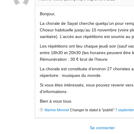
Bonjour,
La chorale de Sayat cherche quelqu’un pour remp
Choeur habituelle jusqu’au 15 novembre (voire plu
sanitaire). L’accès aux répétitions est soumis au p
Les répétitions ont lieu chaque jeudi soir (sauf v
entre 18h30 et 20h30 (les horaires peuvent être l
Rémunération : 30 € brut de l’heure.
La chorale est constituée d’environ 27 choristes 
répertoire : musiques du monde.
Si vous êtes intéressés, vous pouvez revenir vers
d’informations.
Bien à vous tous.
Marine Monnet
Changer le statut à "publié"
7 septembr
Se connecter