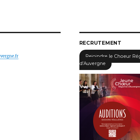
RECRUTEMENT
vergne.fr
Rejoindre le Choeur Ré
d’Auvergne