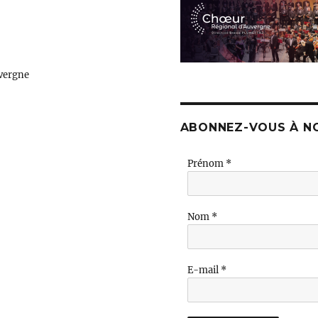
vergne
ABONNEZ-VOUS À N
Prénom
*
Nom
*
E-mail
*