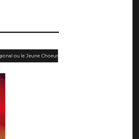
gional ou le Jeune Choeur