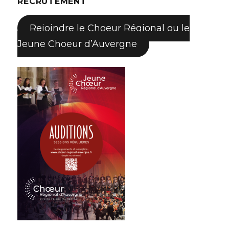
RECRUTEMENT
Rejoindre le Choeur Régional ou le
Jeune Choeur d’Auvergne