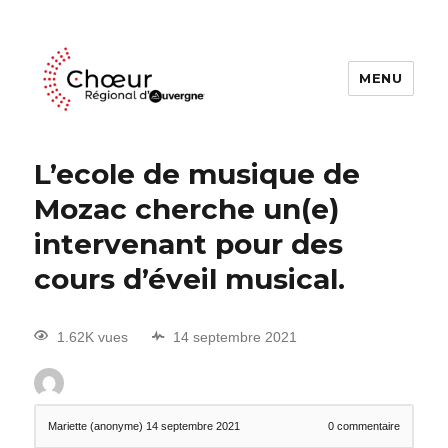
MENU
Choeur Regional d'Auvergne
L’ecole de musique de
Mozac cherche un(e)
intervenant pour des
cours d’éveil musical.
1.62K vues
14 septembre 2021
Mariette (anonyme)
14 septembre 2021
0
commentaire